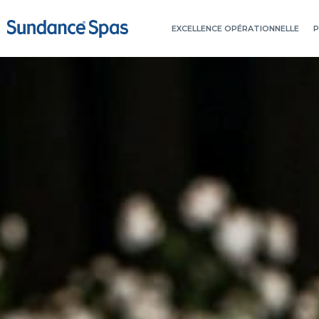
Skip
to
EXCELLENCE OPÉRATIONNELLE
P
content