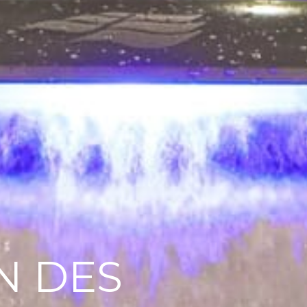
N DES